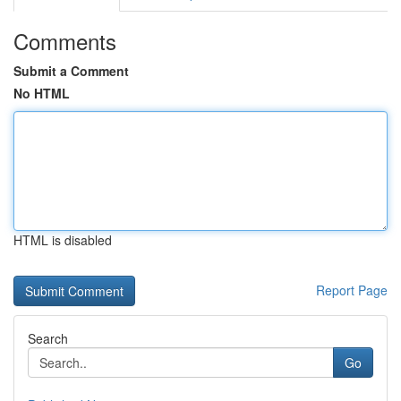
Comments
Submit a Comment
No HTML
HTML is disabled
Report Page
Search
Go