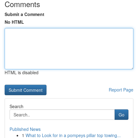
Comments
Submit a Comment
No HTML
HTML is disabled
Report Page
Search
Go
Published News
1
What to Look for in a pompeys pillar top towing...