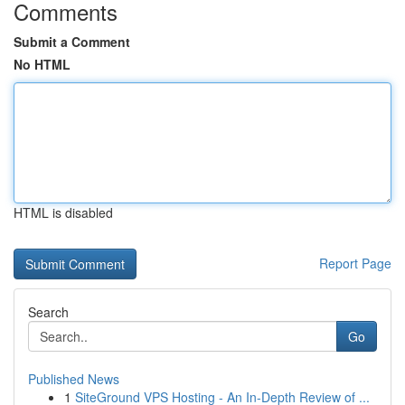
Comments
Submit a Comment
No HTML
HTML is disabled
Report Page
Search
Go
Published News
1
SiteGround VPS Hosting - An In-Depth Review of ...