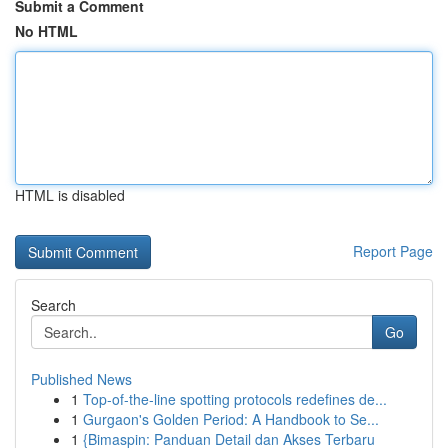
Submit a Comment
No HTML
HTML is disabled
Report Page
Search
Go
Published News
1
Top-of-the-line spotting protocols redefines de...
1
Gurgaon's Golden Period: A Handbook to Se...
1
{Bimaspin: Panduan Detail dan Akses Terbaru