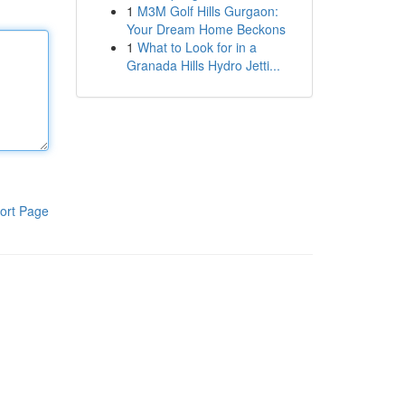
1
M3M Golf Hills Gurgaon:
Your Dream Home Beckons
1
What to Look for in a
Granada Hills Hydro Jetti...
ort Page