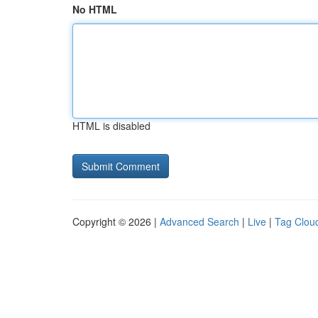
No HTML
HTML is disabled
Copyright © 2026 |
Advanced Search
|
Live
|
Tag Clou