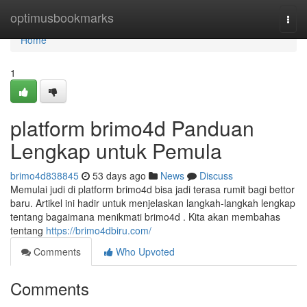
Home
optimusbookmarks
Togg
navi
Home
1
platform brimo4d Panduan
Lengkap untuk Pemula
brimo4d838845
53 days ago
News
Discuss
Memulai judi di platform brimo4d bisa jadi terasa rumit bagi bettor
baru. Artikel ini hadir untuk menjelaskan langkah-langkah lengkap
tentang bagaimana menikmati brimo4d . Kita akan membahas
tentang
https://brimo4dbiru.com/
Comments
Who Upvoted
Comments