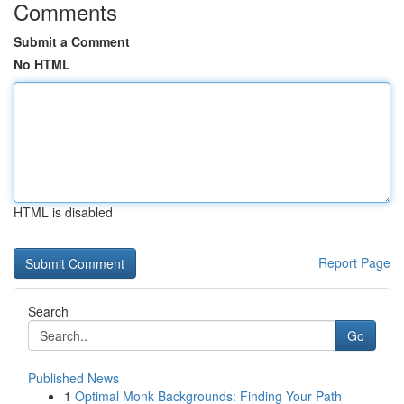
Comments
Submit a Comment
No HTML
HTML is disabled
Report Page
Search
Go
Published News
1
Optimal Monk Backgrounds: Finding Your Path