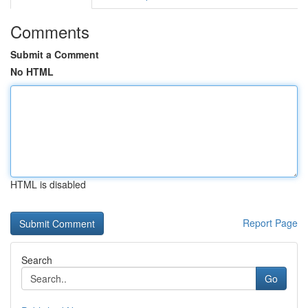
Comments
Submit a Comment
No HTML
HTML is disabled
Report Page
Search
Go