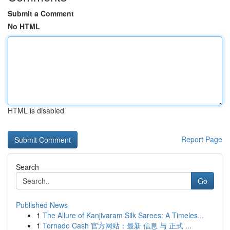
Submit a Comment
No HTML
HTML is disabled
Report Page
Search
Go
Published News
1
The Allure of Kanjivaram Silk Sarees: A Timeles...
1
Tornado Cash 官方网站：最新 信息 与 正式 ...