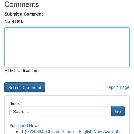
Comments
Submit a Comment
No HTML
HTML is disabled
Report Page
Search
Go
Published News
1
{GVG-594: Chisato Shoda – English Now Available