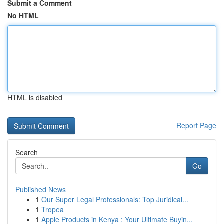
Submit a Comment
No HTML
HTML is disabled
Report Page
Search
Go
Published News
1
Our Super Legal Professionals: Top Juridical...
1
Tropea
1
Apple Products in Kenya : Your Ultimate Buyin...