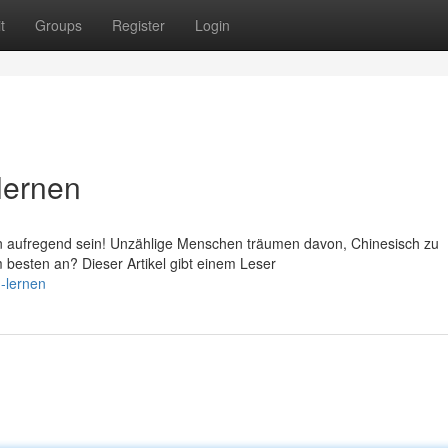
t
Groups
Register
Login
lernen
n aufregend sein! Unzählige Menschen träumen davon, Chinesisch zu
 besten an? Dieser Artikel gibt einem Leser
h-lernen