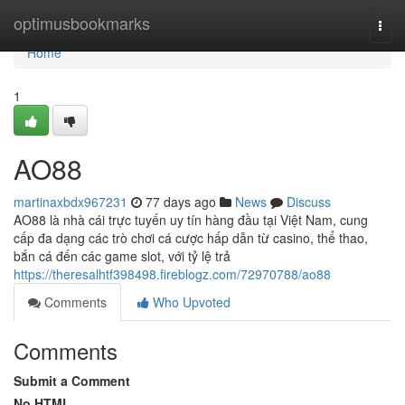
Home
optimusbookmarks
Togg
navi
Home
1
AO88
martinaxbdx967231
77 days ago
News
Discuss
AO88 là nhà cái trực tuyến uy tín hàng đầu tại Việt Nam, cung
cấp đa dạng các trò chơi cá cược hấp dẫn từ casino, thể thao,
bắn cá đến các game slot, với tỷ lệ trả
https://theresalhtf398498.fireblogz.com/72970788/ao88
Comments
Who Upvoted
Comments
Submit a Comment
No HTML