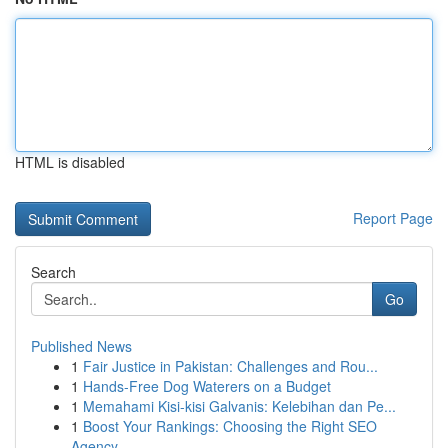
HTML is disabled
Report Page
Search
Go
Published News
1
Fair Justice in Pakistan: Challenges and Rou...
1
Hands-Free Dog Waterers on a Budget
1
Memahami Kisi-kisi Galvanis: Kelebihan dan Pe...
1
Boost Your Rankings: Choosing the Right SEO
Agency