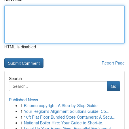
HTML is disabled
Report Page
Search
Go
Published News
1
Binomo copyright: A Step-by-Step Guide
1
Your Region's Alignment Solutions Guide: Co...
1
10ft Flat Floor Bunded Store Containers: A Secu...
1
National Boiler Hire: Your Guide to Short-te...
1
Level Up Your Home Gym: Essential Equipment