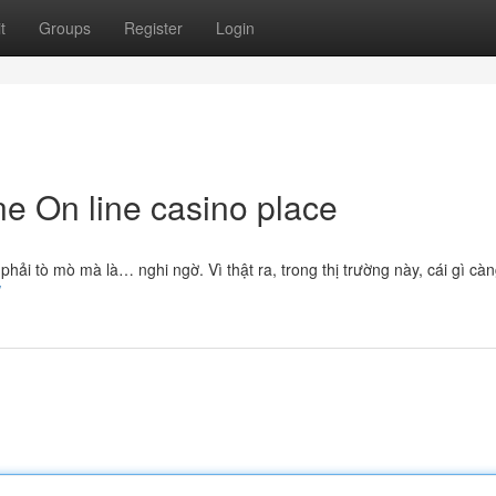
t
Groups
Register
Login
ne On line casino place
hải tò mò mà là… nghi ngờ. Vì thật ra, trong thị trường này, cái gì cà
/