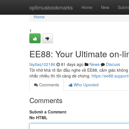
Home
optimusbookmarks
Home
New
Submi
Home
1
EE88: Your Ultimate on-li
fayitaq102186
81 days ago
News
Discuss
Tôi nhớ khá rõ lần đầu nghe về EE88, cảm giác không p
nhắc nhiều thì tôi càng dè chừng.
https://ee88.support
Comments
Who Upvoted
Comments
Submit a Comment
No HTML