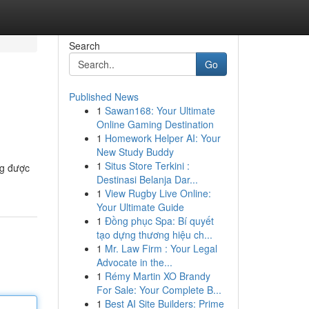
Search
Go
Published News
1
Sawan168: Your Ultimate
Online Gaming Destination
1
Homework Helper AI: Your
New Study Buddy
1
Situs Store Terkini :
ng được
Destinasi Belanja Dar...
1
View Rugby Live Online:
Your Ultimate Guide
1
Đồng phục Spa: Bí quyết
tạo dựng thương hiệu ch...
1
Mr. Law Firm : Your Legal
Advocate in the...
1
Rémy Martin XO Brandy
For Sale: Your Complete B...
1
Best AI Site Builders: Prime