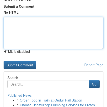
Submit a Comment
No HTML
HTML is disabled
Report Page
Search
Go
Published News
1
Order Food in Train at Gudur Rail Station
1
Choose Decatur top Plumbing Services for Profes...