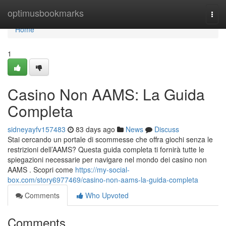
Home
optimusbookmarks
Togg
navi
Home
1
Casino Non AAMS: La Guida
Completa
sidneyayfv157483
83 days ago
News
Discuss
Stai cercando un portale di scommesse che offra giochi senza le
restrizioni dell’AAMS? Questa guida completa ti fornirà tutte le
spiegazioni necessarie per navigare nel mondo dei casino non
AAMS . Scopri come
https://my-social-
box.com/story6977469/casino-non-aams-la-guida-completa
Comments
Who Upvoted
Comments