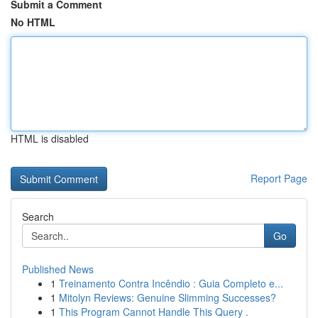
Submit a Comment
No HTML
HTML is disabled
Report Page
Search
Go
Published News
1
Treinamento Contra Incêndio : Guia Completo e...
1
Mitolyn Reviews: Genuine Slimming Successes?
1
This Program Cannot Handle This Query .