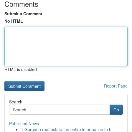
Comments
Submit a Comment
No HTML
HTML is disabled
Report Page
Search
Go
Published News
1
Gurgaon real-estate: an entire information to h...