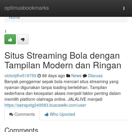
Home
optimusbookmarks
Togg
navi
Home
1
Situs Streaming Bola dengan
Tampilan Modern dan Ringan
victorjdhx519759
88 days ago
News
Discuss
Banyak penggemar sepak bola mencari situs streaming yang
nyaman digunakan tanpa loading berlebihan. Tampilan
sederhana dan kecepatan akses menjadi faktor penting dalam
memilih platform olahraga online. JALALIVE menjadi
https://sairapxtg249583.buscawiki.com/user
Comments
Who Upvoted
Comments