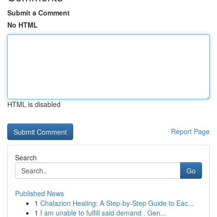
Submit a Comment
No HTML
HTML is disabled
Report Page
Search
Go
Published News
1
Chalazion Healing: A Step-by-Step Guide to Eac...
1
I am unable to fulfill said demand . Gen...