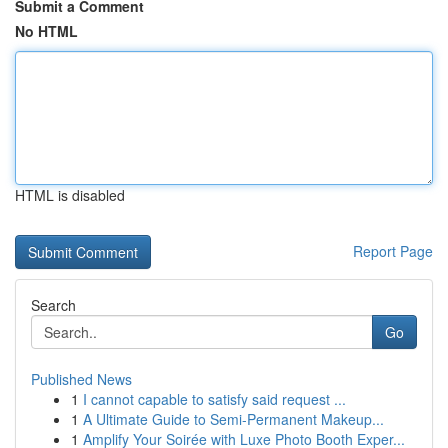
Submit a Comment
No HTML
HTML is disabled
Report Page
Search
Go
Published News
1
I cannot capable to satisfy said request ...
1
A Ultimate Guide to Semi-Permanent Makeup...
1
Amplify Your Soirée with Luxe Photo Booth Exper...