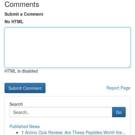
Comments
Submit a Comment
No HTML
HTML is disabled
Report Page
Search
Go
Published News
1
Amino Club Review: Are These Peptides Worth the...