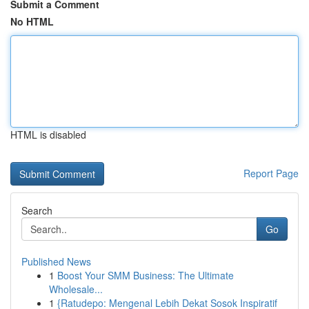
Submit a Comment
No HTML
HTML is disabled
Report Page
Search
Go
Published News
1
Boost Your SMM Business: The Ultimate
Wholesale...
1
{Ratudepo: Mengenal Lebih Dekat Sosok Inspiratif