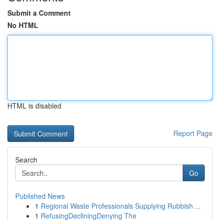
Submit a Comment
No HTML
HTML is disabled
Report Page
Search
Go
Published News
1
Regional Waste Professionals Supplying Rubbish ...
1
RefusingDecliningDenying The