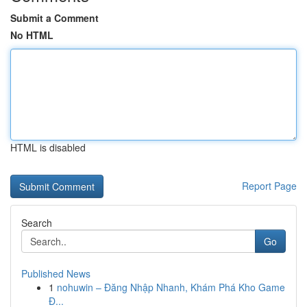
Submit a Comment
No HTML
HTML is disabled
Report Page
Search
Go
Published News
1
nohuwin – Đăng Nhập Nhanh, Khám Phá Kho Game
Đ...