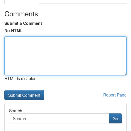
Comments
Submit a Comment
No HTML
HTML is disabled
Report Page
Search
Go