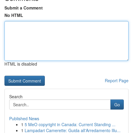
Submit a Comment
No HTML
HTML is disabled
Report Page
Search
Go
Published News
1
5 MeO copyright in Canada: Current Standing ...
1
Lampadari Camerette: Guida all'Arredamento Illu...