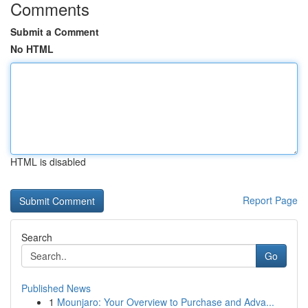
Comments
Submit a Comment
No HTML
HTML is disabled
Report Page
Search
Go
Published News
1
Mounjaro: Your Overview to Purchase and Adva...