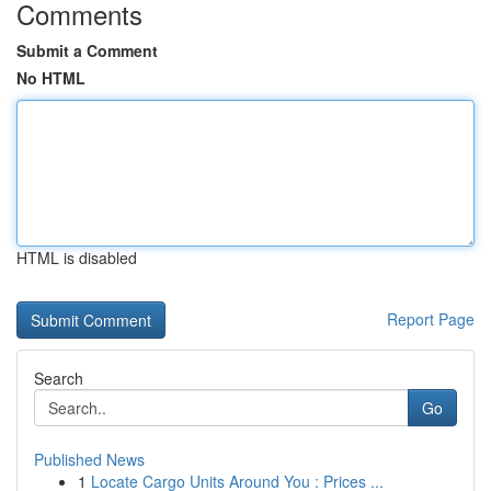
Comments
Submit a Comment
No HTML
HTML is disabled
Report Page
Search
Go
Published News
1
Locate Cargo Units Around You : Prices ...