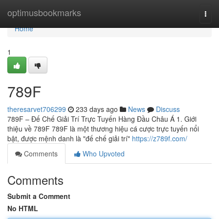
Home
optimusbookmarks
Togg
navi
Home
1
789F
theresarvet706299
233 days ago
News
Discuss
789F – Đế Chế Giải Trí Trực Tuyến Hàng Đầu Châu Á 1. Giới
thiệu về 789F 789F là một thương hiệu cá cược trực tuyến nổi
bật, được mệnh danh là "đế chế giải trí"
https://z789f.com/
Comments
Who Upvoted
Comments
Submit a Comment
No HTML