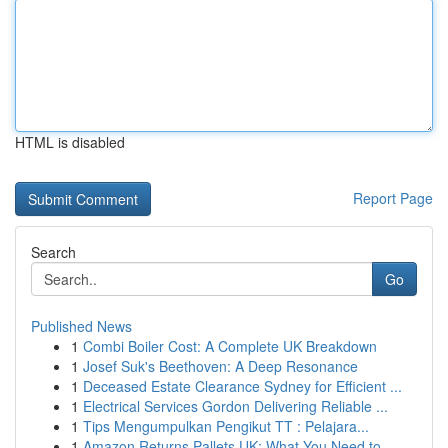
HTML is disabled
Report Page
Search
Go
Published News
1
Combi Boiler Cost: A Complete UK Breakdown
1
Josef Suk's Beethoven: A Deep Resonance
1
Deceased Estate Clearance Sydney for Efficient ...
1
Electrical Services Gordon Delivering Reliable ...
1
Tips Mengumpulkan Pengikut TT : Pelajara...
1
Amazon Returns Pallets UK: What You Need to