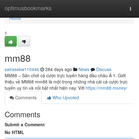
Home
optimusbookmarks
Togg
navi
Home
1
mm88
sairasekw110446
284 days ago
News
Discuss
MM88 – Sân chơi cá cược trực tuyến hàng đầu châu Á 1. Giới
thiệu về MM88 mm88 là một trong những nhà cái cá cược trực
tuyến uy tín và nổi bật nhất hiện nay. Với
https://mm88.money/
Comments
Who Upvoted
Comments
Submit a Comment
No HTML