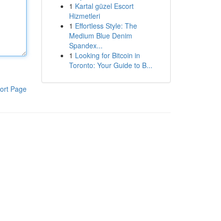
1
Kartal güzel Escort
Hizmetleri
1
Effortless Style: The
Medium Blue Denim
Spandex...
1
Looking for Bitcoin in
Toronto: Your Guide to B...
ort Page