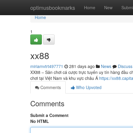
Home
optimusbookmarks
Home
New
Submi
Home
1
xx88
miriamvtrt497771
281 days ago
News
Discuss
XX88 – Sân chơi cá cược trực tuyến uy tín hàng đầu ch
chơi tại Việt Nam và khu vực châu Á
https://xx88.capita
Comments
Who Upvoted
Comments
Submit a Comment
No HTML