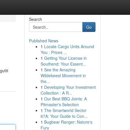
Search
Go
Published News
1
Locate Cargo Units Around
You : Prices ...
1
Getting Your License in
Southend: Your Essent...
1
See the Amazing
người
Wildebeest Movement in
the...
1
Developing Your Investment
Collection : A R...
1
Our Best BBQ Joints: A
Pitmaster's Selection
1
The Smartworld Sector
67A: Your Guide to Con...
1
Bugbear Ranger: Nature's
Fury