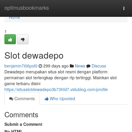
Home
optimusbookmarks
Togg
navi
Home
1
Slot dewadepo
benjamin7i06pol0
299 days ago
News
Discuss
Dewadepo merupakan situs slot resmi dengan platform
permainan slot terlengkap dengan rtp tertinggi. Mainkan slot
game terbaru disini
https://situsslotdewadepo3b73hfd7.vidublog.com/profile
Comments
Who Upvoted
Comments
Submit a Comment
No HTML