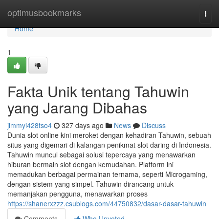
Home
optimusbookmarks
Togg
navi
Home
1
Fakta Unik tentang Tahuwin
yang Jarang Dibahas
jimmyi428tso4
327 days ago
News
Discuss
Dunia slot online kini meroket dengan kehadiran Tahuwin, sebuah
situs yang digemari di kalangan penikmat slot daring di Indonesia.
Tahuwin muncul sebagai solusi tepercaya yang menawarkan
hiburan bermain slot dengan kemudahan. Platform ini
memadukan berbagai permainan ternama, seperti Microgaming,
dengan sistem yang simpel. Tahuwin dirancang untuk
memanjakan pengguna, menawarkan proses
https://shanerxzzz.csublogs.com/44750832/dasar-dasar-tahuwin
Comments
Who Upvoted