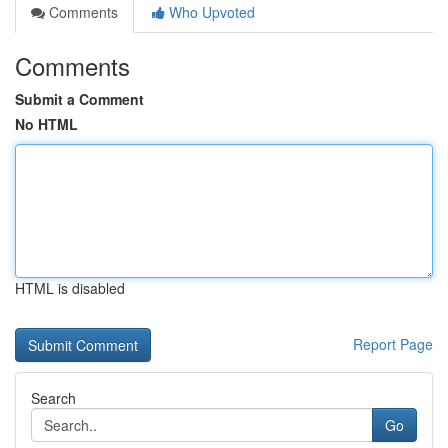
Comments
Who Upvoted
Comments
Submit a Comment
No HTML
HTML is disabled
Report Page
Search
Go