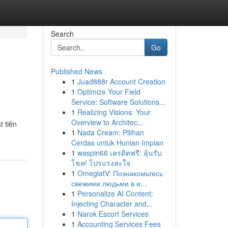
Search
Go
Published News
1
Juad888r Account Creation
1
Optimize Your Field
Service: Software Solutions...
1
Realizing Visions: Your
Overview to Architec...
t tiên
1
Nada Cream: Pilihan
Cerdas untuk Hunian Impian
1
waspin66 เครดิตฟรี: ลุ้นรับ
โชค! โปรแรงสะใจ
1
OmeglatV: Познакомьтесь
свежими людьми в и...
1
Personalize AI Content:
Injecting Character and...
1
Narok Escort Services
1
Accounting Services Fees