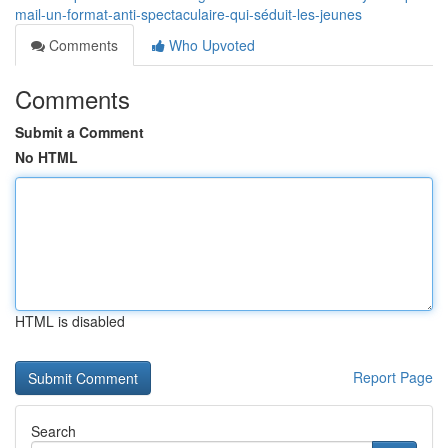
mail-un-format-anti-spectaculaire-qui-séduit-les-jeunes
Comments
Who Upvoted
Comments
Submit a Comment
No HTML
HTML is disabled
Report Page
Search