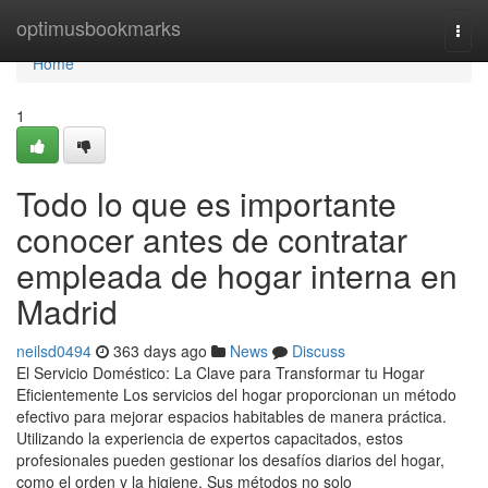
Home
optimusbookmarks
Togg
navi
Home
1
Todo lo que es importante
conocer antes de contratar
empleada de hogar interna en
Madrid
neilsd0494
363 days ago
News
Discuss
El Servicio Doméstico: La Clave para Transformar tu Hogar
Eficientemente Los servicios del hogar proporcionan un método
efectivo para mejorar espacios habitables de manera práctica.
Utilizando la experiencia de expertos capacitados, estos
profesionales pueden gestionar los desafíos diarios del hogar,
como el orden y la higiene. Sus métodos no solo