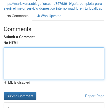
https://mariokorsr.oblogation.com/35768919/guía-completa-para-
elegir-el-mejor-servicio-doméstico-interno-madrid-en-tu-localidad
Comments
Who Upvoted
Comments
Submit a Comment
No HTML
HTML is disabled
Report Page