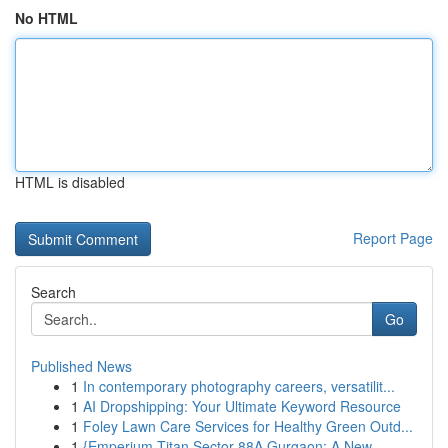
No HTML
HTML is disabled
Report Page
Search
Go
Published News
1
In contemporary photography careers, versatilit...
1
AI Dropshipping: Your Ultimate Keyword Resource
1
Foley Lawn Care Services for Healthy Green Outd...
1
{Emperium Titan Sector 88A Gurgaon: A New