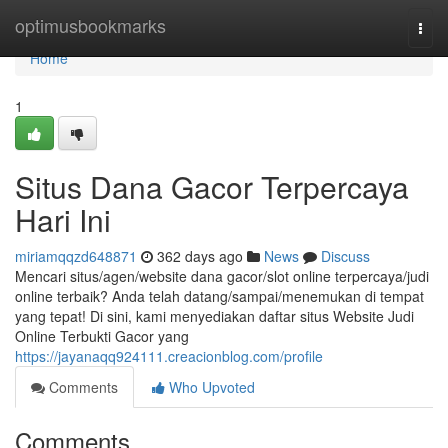
Home
optimusbookmarks
Togg
navi
Home
1
Situs Dana Gacor Terpercaya
Hari Ini
miriamqqzd648871
362 days ago
News
Discuss
Mencari situs/agen/website dana gacor/slot online terpercaya/judi
online terbaik? Anda telah datang/sampai/menemukan di tempat
yang tepat! Di sini, kami menyediakan daftar situs Website Judi
Online Terbukti Gacor yang
https://jayanaqq924111.creacionblog.com/profile
Comments
Who Upvoted
Comments