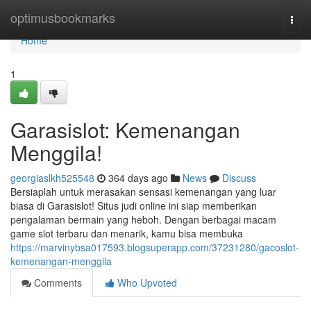
Home
optimusbookmarks
Togg
navi
Home
1
Garasislot: Kemenangan
Menggila!
georgiaslkh525548
364 days ago
News
Discuss
Bersiaplah untuk merasakan sensasi kemenangan yang luar
biasa di Garasislot! Situs judi online ini siap memberikan
pengalaman bermain yang heboh. Dengan berbagai macam
game slot terbaru dan menarik, kamu bisa membuka
https://marvinybsa017593.blogsuperapp.com/37231280/gacoslot-
kemenangan-menggila
Comments
Who Upvoted