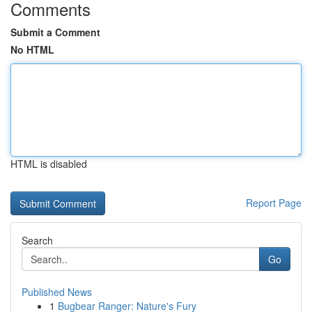
Comments
Submit a Comment
No HTML
HTML is disabled
Report Page
Search
Go
Published News
1
Bugbear Ranger: Nature's Fury