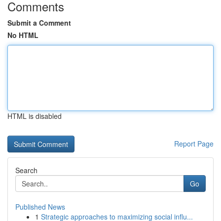
Comments
Submit a Comment
No HTML
HTML is disabled
Report Page
Search
Go
Published News
1
Strategic approaches to maximizing social influ...