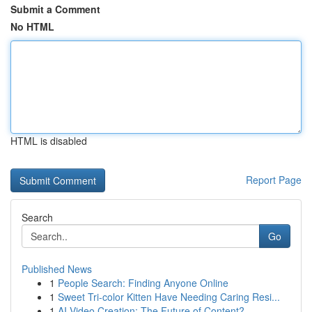
Submit a Comment
No HTML
HTML is disabled
Report Page
Search
Go
Published News
1
People Search: Finding Anyone Online
1
Sweet Tri-color Kitten Have Needing Caring Resi...
1
AI Video Creation: The Future of Content?