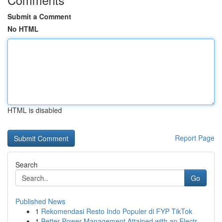
Submit a Comment
No HTML
HTML is disabled
Report Page
Search
Go
Published News
1
Rekomendasi Resto Indo Populer di FYP TikTok
1
Better Power Management Attained with an Electr...