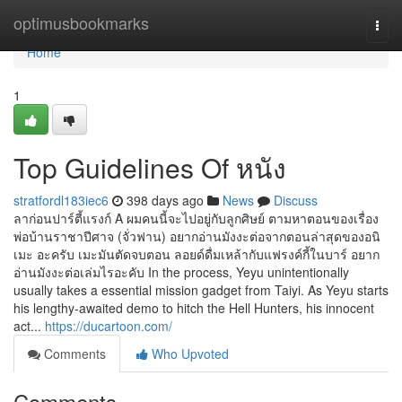
Home
optimusbookmarks
Togg
navi
Home
1
Top Guidelines Of หนัง
stratfordl183iec6
398 days ago
News
Discuss
ลาก่อนปาร์ตี้แรงก์ A ผมคนนี้จะไปอยู่กับลูกศิษย์ ตามหาตอนของเรื่อง
พ่อบ้านราชาปีศาจ (จั่วฟาน) อยากอ่านมังงะต่อจากตอนล่าสุดของอนิ
เมะ อะครับ เมะมันตัดจบตอน ลอยด์ดื่มเหล้ากับแฟรงค์กี้ในบาร์ อยาก
อ่านมังงะต่อเล่มไรอะคับ In the process, Yeyu unintentionally
usually takes a essential mission gadget from Taiyi. As Yeyu starts
his lengthy-awaited demo to hitch the Hell Hunters, his innocent
act...
https://ducartoon.com/
Comments
Who Upvoted
Comments