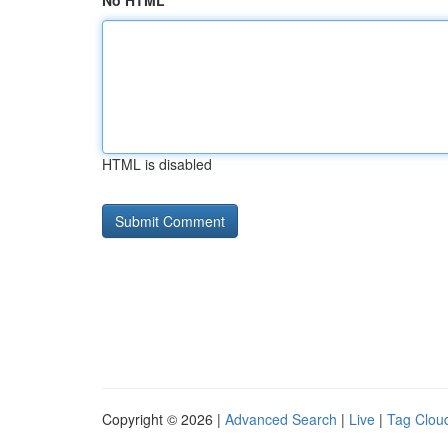
No HTML
HTML is disabled
Copyright © 2026 |
Advanced Search
|
Live
|
Tag Clou