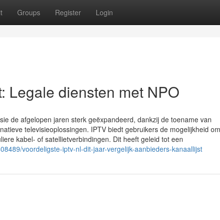
t
Groups
Register
Login
: Legale diensten met NPO
evisie de afgelopen jaren sterk geëxpandeerd, dankzij de toename van
atieve televisieoplossingen. IPTV biedt gebruikers de mogelijkheid o
liere kabel- of satellietverbindingen. Dit heeft geleid tot een
489/voordeligste-iptv-nl-dit-jaar-vergelijk-aanbieders-kanaallijst