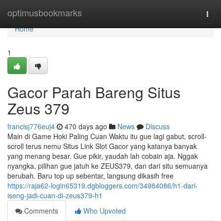
Home
optimusbookmarks
Togg
navi
Home
1
Gacor Parah Bareng Situs
Zeus 379
francisj776euj4
470 days ago
News
Discuss
Main di Game Hoki Paling Cuan Waktu itu gue lagi gabut, scroll-
scroll terus nemu Situs Link Slot Gacor yang katanya banyak
yang menang besar. Gue pikir, yaudah lah cobain aja. Nggak
nyangka, pilihan gue jatuh ke ZEUS379, dan dari situ semuanya
berubah. Baru top up sebentar, langsung dikasih free
https://raja62-login65319.dgbloggers.com/34984086/h1-dari-
iseng-jadi-cuan-di-zeus379-h1
Comments
Who Upvoted