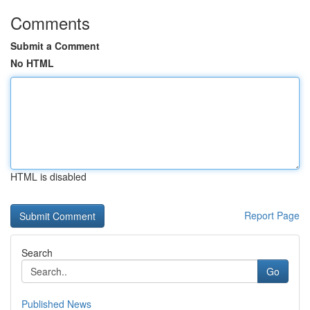
Comments
Submit a Comment
No HTML
HTML is disabled
Report Page
Search
Go
Published News