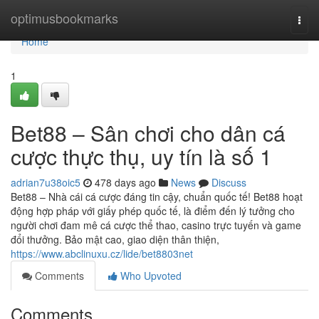
Home
optimusbookmarks
Togg
navi
Home
1
Bet88 – Sân chơi cho dân cá
cược thực thụ, uy tín là số 1
adrian7u38oic5
478 days ago
News
Discuss
Bet88 – Nhà cái cá cược đáng tin cậy, chuẩn quốc tế! Bet88 hoạt
động hợp pháp với giấy phép quốc tế, là điểm đến lý tưởng cho
người chơi đam mê cá cược thể thao, casino trực tuyến và game
đổi thưởng. Bảo mật cao, giao diện thân thiện,
https://www.abclinuxu.cz/lide/bet8803net
Comments
Who Upvoted
Comments