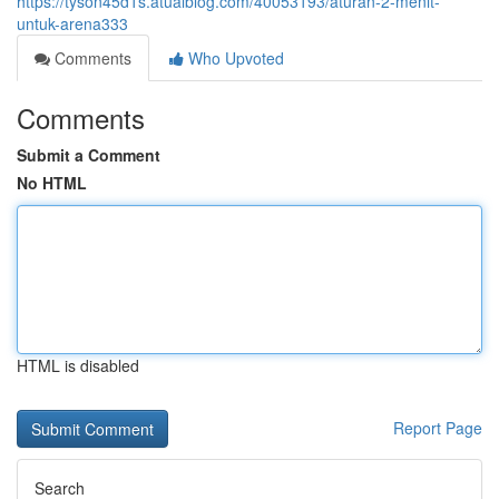
https://tyson45d1s.atualblog.com/40053193/aturan-2-menit-
untuk-arena333
Comments
Who Upvoted
Comments
Submit a Comment
No HTML
HTML is disabled
Report Page
Search