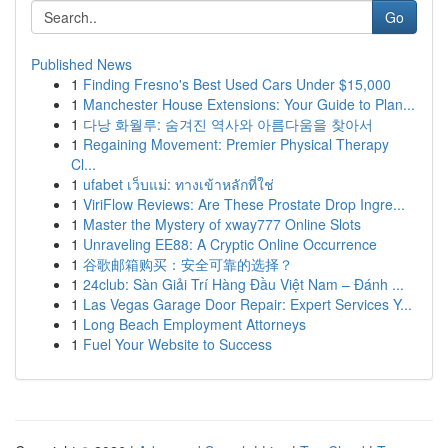
Go
Published News
1
Finding Fresno's Best Used Cars Under $15,000
1
Manchester House Extensions: Your Guide to Plan...
1
다낭 화월루: 숨겨진 역사와 아름다움을 찾아서
1
Regaining Movement: Premier Physical Therapy
Cl...
1
ufabet เว็บแม่: ทางเข้าหลักที่ใช่
1
ViriFlow Reviews: Are These Prostate Drop Ingre...
1
Master the Mystery of xway777 Online Slots
1
Unraveling EE88: A Cryptic Online Occurrence
1
谷歌邮箱购买：安全可靠的选择？
1
24club: Sàn Giải Trí Hàng Đầu Việt Nam – Đánh ...
1
Las Vegas Garage Door Repair: Expert Services Y...
1
Long Beach Employment Attorneys
1
Fuel Your Website to Success