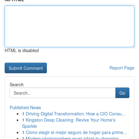
HTML is disabled
Report Page
Search
Go
Published News
1
Driving Digital Transformation: How a CIO Consu...
1
Kingston Deep Cleaning: Revive Your Home's
Sparkle
1
Cómo elegir el mejor seguro de hogar para prime...
1
Modern photographers must adapt to changing