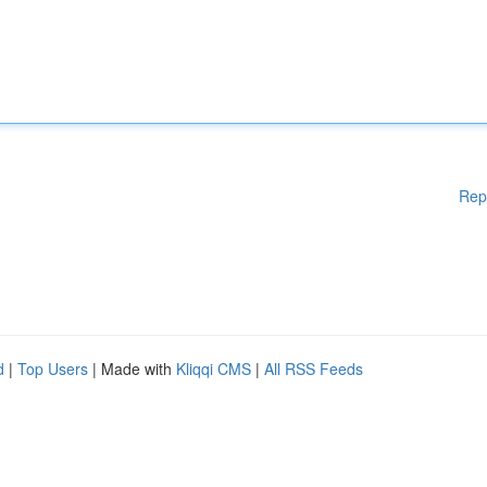
Rep
d
|
Top Users
| Made with
Kliqqi CMS
|
All RSS Feeds