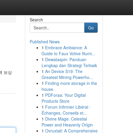
Search
Go
Published News
1
Embrace Ambiance: A
Guide to Faux Votive Illumi...
1
Dewataspin: Panduan
Lengkap dan Strategi Terbaik
1
An Device S19: The
액 보상
Greatest Mining Powerho...
1
Finding more storage in the
house.
1
PDForaa: Your Digital
Products Store
1
Forum Infirmier Libéral :
Échanges, Conseils et...
1
Divine Mage: Celestial
Power and Heavenly Origin
1
Ovruxtali: A Comprehensive