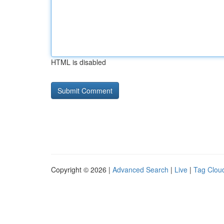
HTML is disabled
Copyright © 2026 |
Advanced Search
|
Live
|
Tag Clou